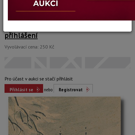
Dosažená cena:
Dostupné po
přihlášení
Vyvolávací cena: 250 Kč
Pro účast v aukci se stačí přihlásit
Přihlásit se
nebo
Registrovat