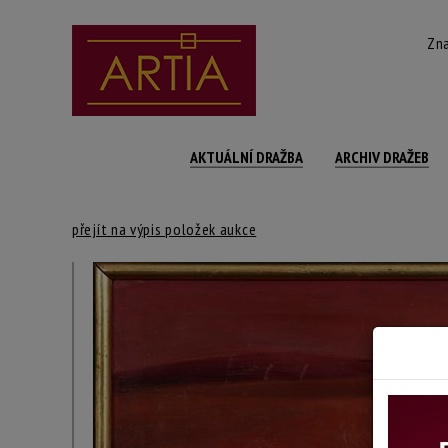
Zna
AKTUÁLNÍ DRAŽBA
ARCHIV DRAŽEB
přejít na výpis položek aukce