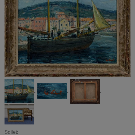
Sdílet: