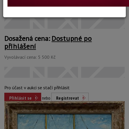
Konec dražby:
05.10.2021 20:05 SELČ
Dosažená cena:
Dostupné po
přihlášení
Vyvolávací cena: 5 500 Kč
Pro účast v aukci se stačí přihlásit
Přihlásit se
nebo
Registrovat