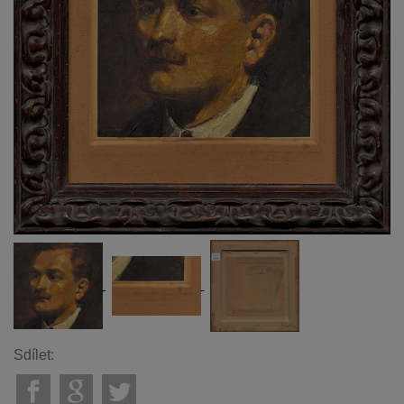
Sdílet: