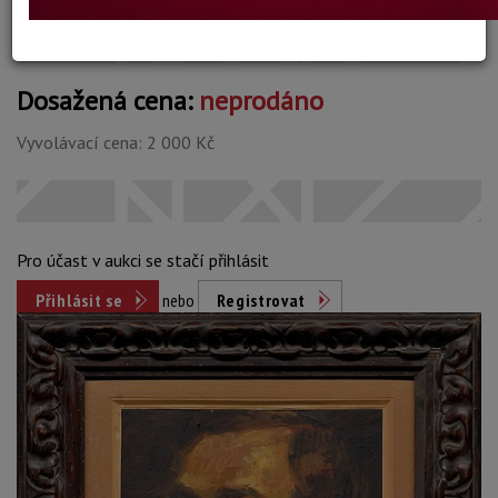
Dosažená cena:
neprodáno
Vyvolávací cena: 2 000 Kč
Pro účast v aukci se stačí přihlásit
Přihlásit se
nebo
Registrovat