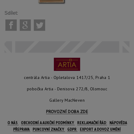
Sdílet:
centrála Artia - Opletalova 1417/25, Praha 1
pobočka Artia - Denisova 272/8, Olomouc
Gallery MacNeven
PROVOZNÍ DOBA ZDE
O NÁS
OBCHODNÍ A AUKČNÍ PODMÍNKY
REKLAMAČNÍ ŘÁD
NÁPOVĚDA
PŘEPRAVA
PUNCOVNÍ ZNAČKY
GDPR
EXPORT A DOVOZ UMĚNÍ