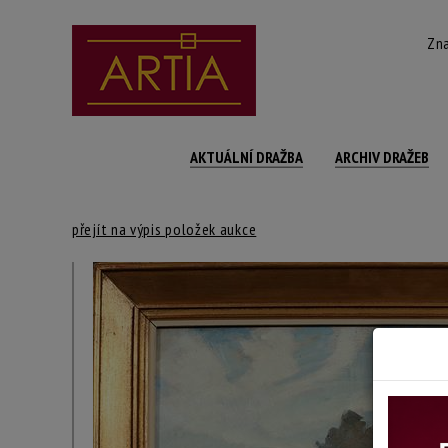
Zna
AKTUÁLNÍ DRAŽBA
ARCHIV DRAŽEB
přejít na výpis položek aukce