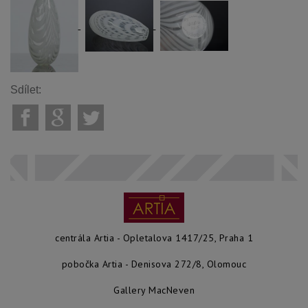
Sdílet:
centrála Artia - Opletalova 1417/25, Praha 1
pobočka Artia - Denisova 272/8, Olomouc
Gallery MacNeven