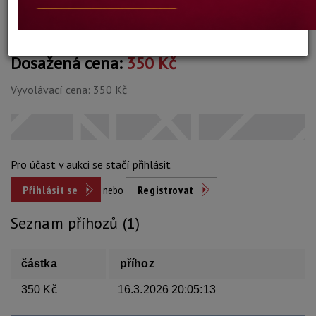
Dosažená cena:
350 Kč
Vyvolávací cena: 350 Kč
Pro účast v aukci se stačí přihlásit
Přihlásit se
nebo
Registrovat
Seznam příhozů (1)
částka
příhoz
350 Kč
16.3.2026 20:05:13