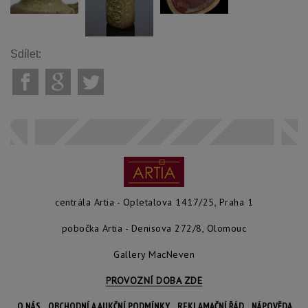
Sdílet:
centrála Artia - Opletalova 1417/25, Praha 1
pobočka Artia - Denisova 272/8, Olomouc
Gallery MacNeven
PROVOZNÍ DOBA ZDE
O NÁS
OBCHODNÍ A AUKČNÍ PODMÍNKY
REKLAMAČNÍ ŘÁD
NÁPOVĚDA