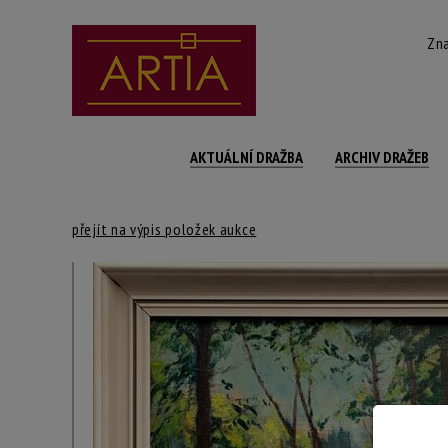
Zna
AKTUÁLNÍ DRAŽBA
ARCHIV DRAŽEB
přejít na výpis položek aukce