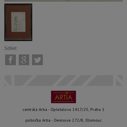
Sdílet:
centrála Artia - Opletalova 1417/25, Praha 1
pobočka Artia - Denisova 272/8, Olomouc