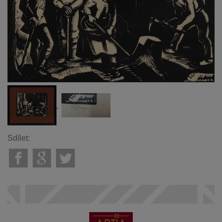
Sdílet: