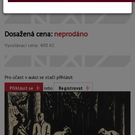
Konec dražby:
08.07.2026 20:12 SELČ
Dosažená cena:
neprodáno
Vyvolávací cena: 400 Kč
Pro účast v aukci se stačí přihlásit
Přihlásit se
nebo
Registrovat