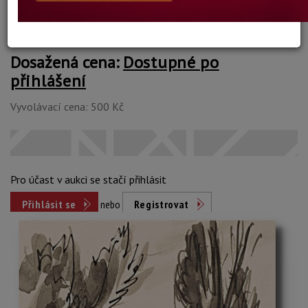
Dosažená cena:
Dostupné po
přihlášení
Vyvolávací cena: 500 Kč
Pro účast v aukci se stačí přihlásit
Přihlásit se
nebo
Registrovat