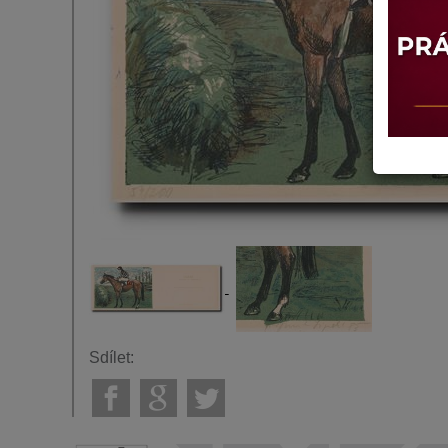
Sdílet: