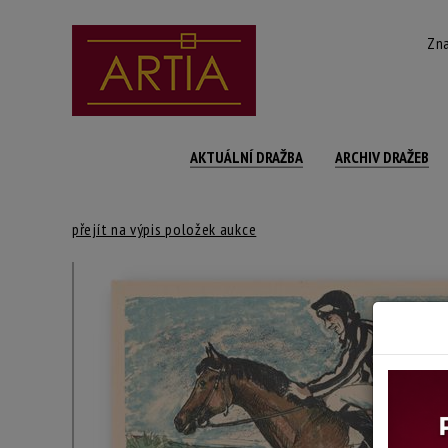
Zna
AKTUÁLNÍ DRAŽBA
ARCHIV DRAŽEB
přejít na výpis položek aukce