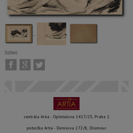
Sdílet:
centrála Artia - Opletalova 1417/25, Praha 1
pobočka Artia - Denisova 272/8, Olomouc