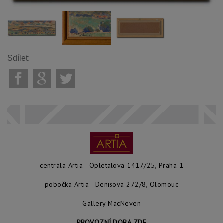
Sdílet:
centrála Artia - Opletalova 1417/25, Praha 1
pobočka Artia - Denisova 272/8, Olomouc
Gallery MacNeven
PROVOZNÍ DOBA ZDE