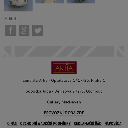
Sdílet:
centrála Artia - Opletalova 1417/25, Praha 1
pobočka Artia - Denisova 272/8, Olomouc
Gallery MacNeven
PROVOZNÍ DOBA ZDE
O NÁS
OBCHODNÍ A AUKČNÍ PODMÍNKY
REKLAMAČNÍ ŘÁD
NÁPOVĚDA