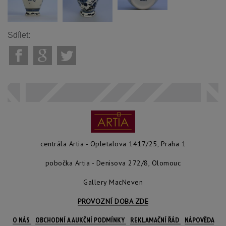
Sdílet:
centrála Artia - Opletalova 1417/25, Praha 1
pobočka Artia - Denisova 272/8, Olomouc
Gallery MacNeven
PROVOZNÍ DOBA ZDE
O NÁS
OBCHODNÍ A AUKČNÍ PODMÍNKY
REKLAMAČNÍ ŘÁD
NÁPOVĚDA