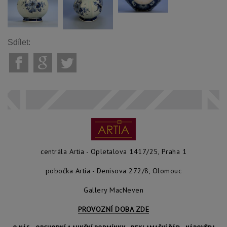
Sdílet:
centrála Artia - Opletalova 1417/25, Praha 1
pobočka Artia - Denisova 272/8, Olomouc
Gallery MacNeven
PROVOZNÍ DOBA ZDE