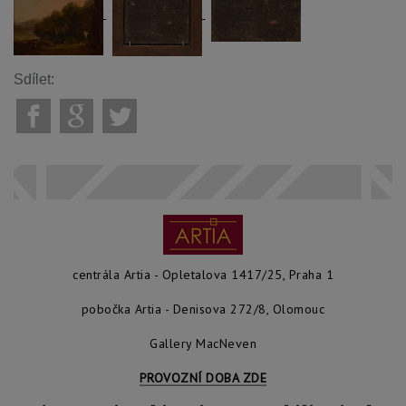
Sdílet:
centrála Artia - Opletalova 1417/25, Praha 1
pobočka Artia - Denisova 272/8, Olomouc
Gallery MacNeven
PROVOZNÍ DOBA ZDE