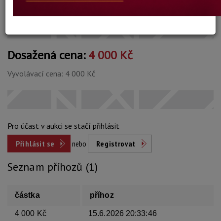
Konec dražby:
15.06.2026 20:38 SELČ
Dosažená cena:
4 000 Kč
Vyvolávací cena: 4 000 Kč
Pro účast v aukci se stačí přihlásit
Přihlásit se
nebo
Registrovat
Seznam příhozů (1)
částka
příhoz
4 000 Kč
15.6.2026 20:33:46