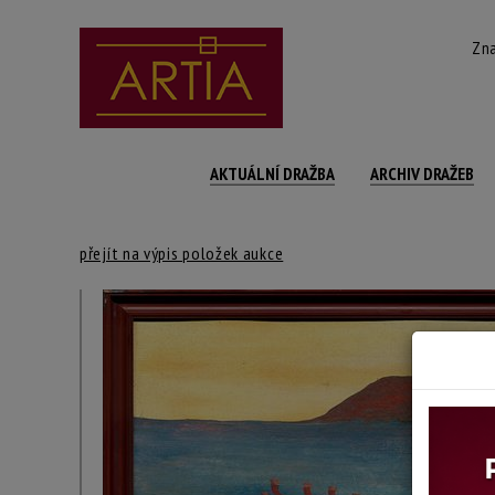
Zna
AKTUÁLNÍ DRAŽBA
ARCHIV DRAŽEB
přejít na výpis položek aukce