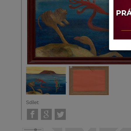
Sdílet: