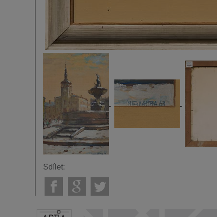
Sdílet: