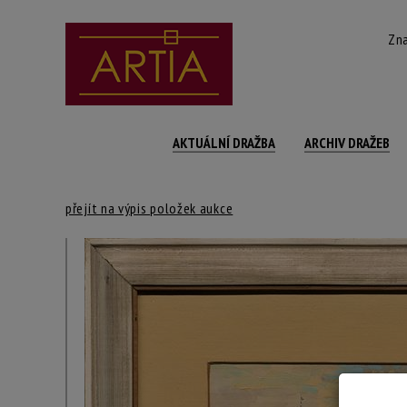
Zna
AKTUÁLNÍ DRAŽBA
ARCHIV DRAŽEB
přejít na výpis položek aukce