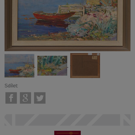
Sdílet: