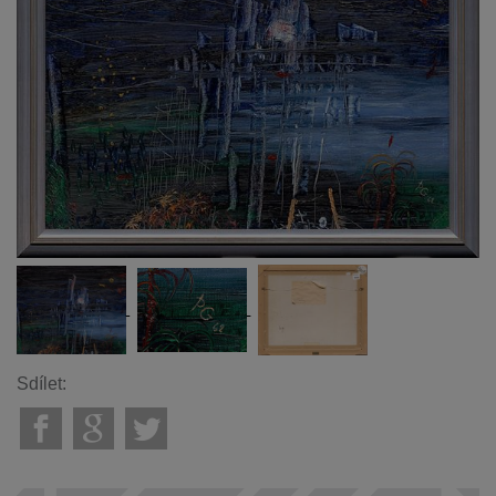
Sdílet: