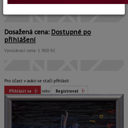
Konec dražby:
16.05.2023 20:26 SELČ
Dosažená cena:
Dostupné po
přihlášení
Vyvolávací cena: 1 900 Kč
Pro účast v aukci se stačí přihlásit
Přihlásit se
nebo
Registrovat