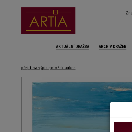
Zna
AKTUÁLNÍ DRAŽBA
ARCHIV DRAŽEB
přejít na výpis položek aukce