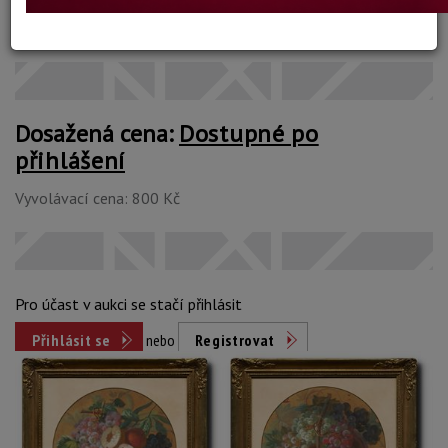
Konec dražby:
11.12.2024 20:50 SEČ
Dosažená cena:
Dostupné po
přihlášení
Vyvolávací cena: 800 Kč
Pro účast v aukci se stačí přihlásit
Přihlásit se
nebo
Registrovat