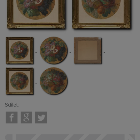
Sdílet: