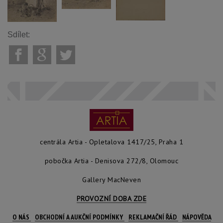
Sdílet:
centrála Artia - Opletalova 1417/25, Praha 1
pobočka Artia - Denisova 272/8, Olomouc
Gallery MacNeven
PROVOZNÍ DOBA ZDE
O NÁS
OBCHODNÍ A AUKČNÍ PODMÍNKY
REKLAMAČNÍ ŘÁD
NÁPOVĚDA