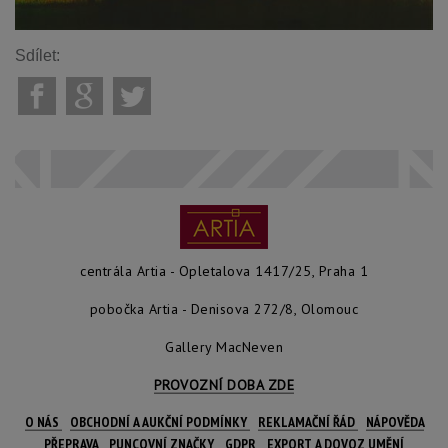
Sdílet:
centrála Artia - Opletalova 1417/25, Praha 1
pobočka Artia - Denisova 272/8, Olomouc
Gallery MacNeven
PROVOZNÍ DOBA ZDE
O NÁS
OBCHODNÍ A AUKČNÍ PODMÍNKY
REKLAMAČNÍ ŘÁD
NÁPOVĚDA
PŘEPRAVA
PUNCOVNÍ ZNAČKY
GDPR
EXPORT A DOVOZ UMĚNÍ