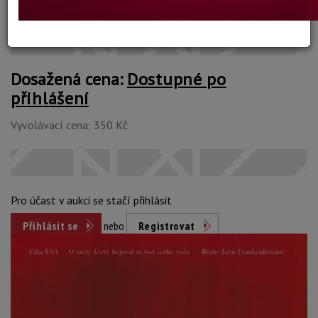
Konec dražby:
15.09.2021 21:08 SELČ
Dosažená cena:
Dostupné po
přihlášení
Vyvolávací cena: 350 Kč
Pro účast v aukci se stačí přihlásit
Přihlásit se
nebo
Registrovat