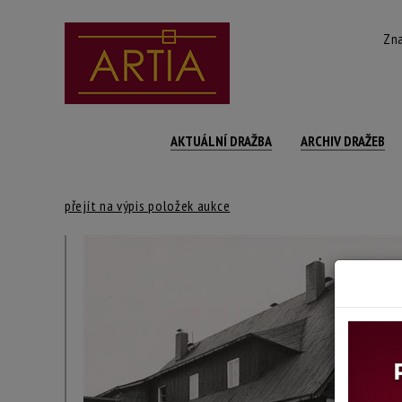
Zna
AKTUÁLNÍ DRAŽBA
ARCHIV DRAŽEB
přejít na výpis položek aukce