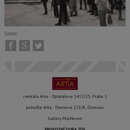
Sdílet:
centrála Artia - Opletalova 1417/25, Praha 1
pobočka Artia - Denisova 272/8, Olomouc
Gallery MacNeven
PROVOZNÍ DOBA ZDE