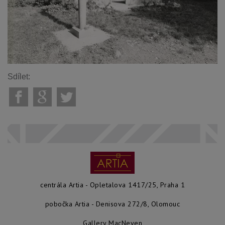
Sdílet:
centrála Artia - Opletalova 1417/25, Praha 1
pobočka Artia - Denisova 272/8, Olomouc
Gallery MacNeven