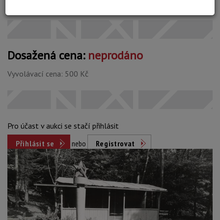
Konec dražby:
01.06.2026 20:16 SELČ
Dosažená cena:
neprodáno
Vyvolávací cena: 500 Kč
Pro účast v aukci se stačí přihlásit
Přihlásit se
nebo
Registrovat