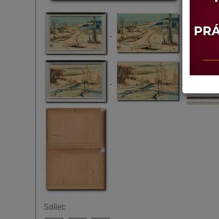
Sdílet: