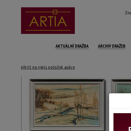
Zna
AKTUÁLNÍ DRAŽBA
ARCHIV DRAŽEB
přejít na výpis položek aukce