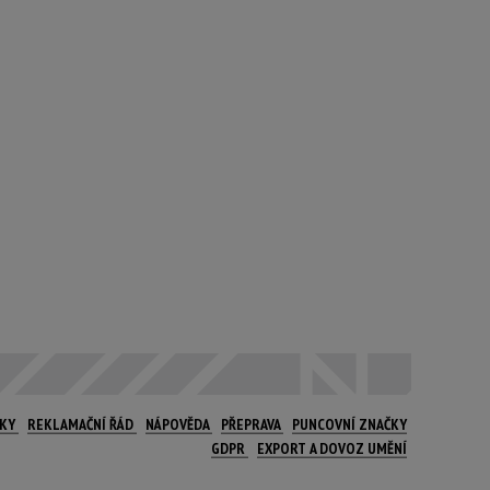
NKY
REKLAMAČNÍ ŘÁD
NÁPOVĚDA
PŘEPRAVA
PUNCOVNÍ ZNAČKY
GDPR
EXPORT A DOVOZ UMĚNÍ