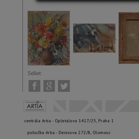
Sdílet:
centrála Artia - Opletalova 1417/25, Praha 1
pobočka Artia - Denisova 272/8, Olomouc