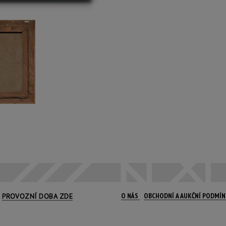
O NÁS
OBCHODNÍ A AUKČNÍ PODMÍ
PROVOZNÍ DOBA ZDE