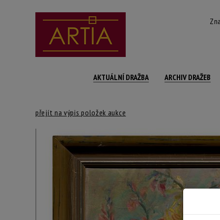
Zna
AKTUÁLNÍ DRAŽBA
ARCHIV DRAŽEB
přejít na výpis položek aukce