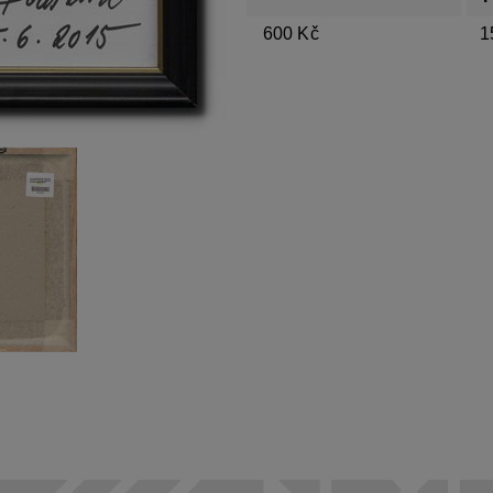
600 Kč
1