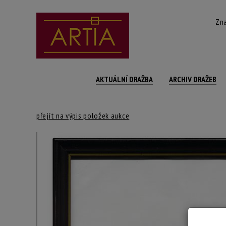
Zna
AKTUÁLNÍ DRAŽBA
ARCHIV DRAŽEB
přejít na výpis položek aukce