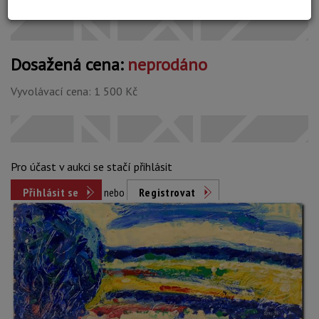
Dosažená cena:
neprodáno
Vyvolávací cena: 1 500 Kč
Pro účast v aukci se stačí přihlásit
Přihlásit se
nebo
Registrovat