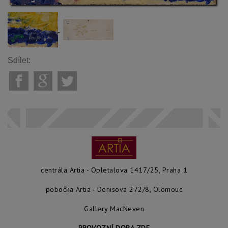
Sdílet:
centrála Artia - Opletalova 1417/25, Praha 1
pobočka Artia - Denisova 272/8, Olomouc
Gallery MacNeven
PROVOZNÍ DOBA ZDE