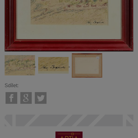
Sdílet: