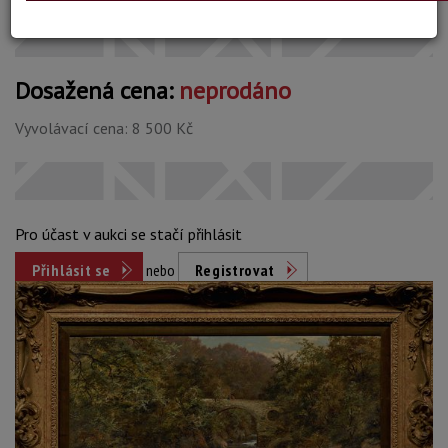
Dosažená cena:
neprodáno
Vyvolávací cena: 8 500 Kč
Pro účast v aukci se stačí přihlásit
Přihlásit se
nebo
Registrovat