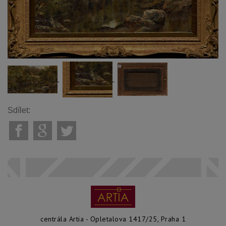
Sdílet:
centrála Artia - Opletalova 1417/25, Praha 1