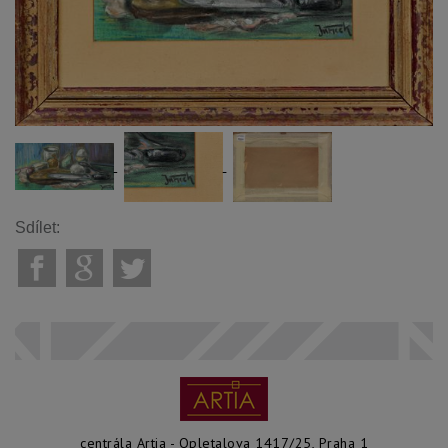
Sdílet:
centrála Artia - Opletalova 1417/25, Praha 1