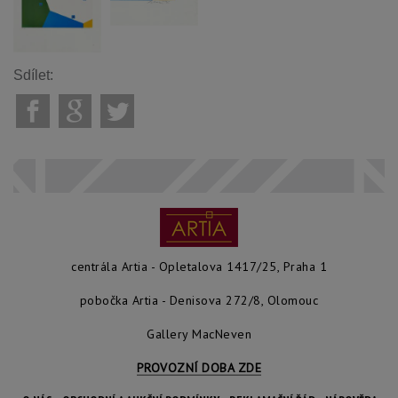
Sdílet:
centrála Artia - Opletalova 1417/25, Praha 1
pobočka Artia - Denisova 272/8, Olomouc
Gallery MacNeven
PROVOZNÍ DOBA ZDE