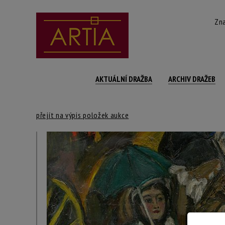
Zna
AKTUÁLNÍ DRAŽBA
ARCHIV DRAŽEB
přejít na výpis položek aukce