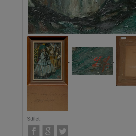
Sdílet: