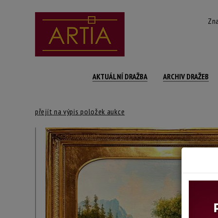
Zna
AKTUÁLNÍ DRAŽBA
ARCHIV DRAŽEB
přejít na výpis položek aukce