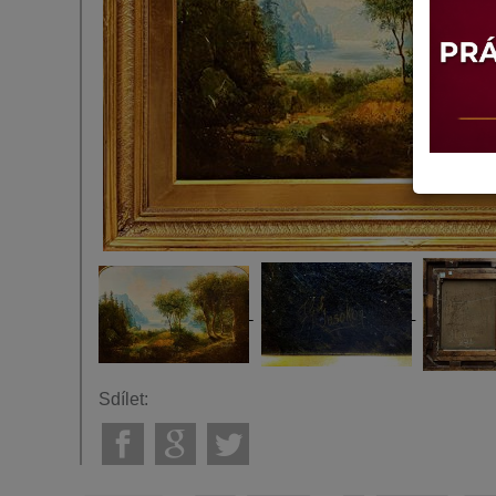
Sdílet: