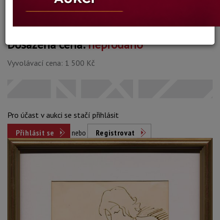
Dosažená cena:
neprodáno
Vyvolávací cena: 1 500 Kč
Pro účast v aukci se stačí přihlásit
Přihlásit se
nebo
Registrovat