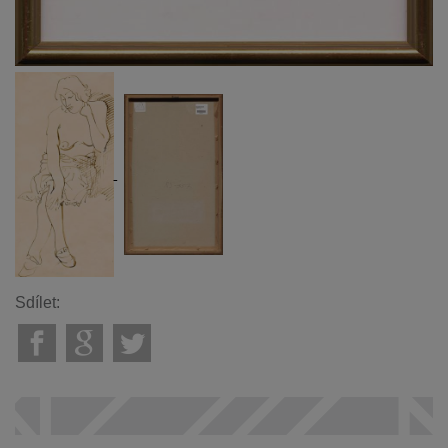
Sdílet: