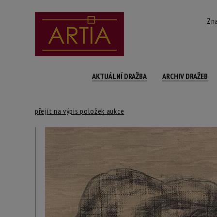
Zna
AKTUÁLNÍ DRAŽBA
ARCHIV DRAŽEB
přejít na výpis položek aukce