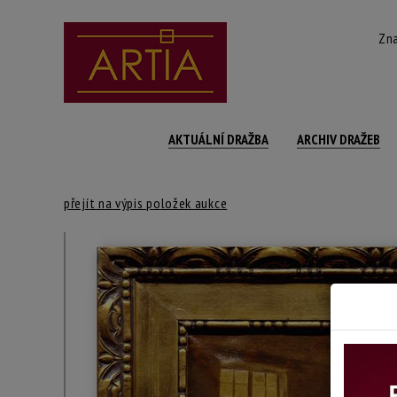
Zna
AKTUÁLNÍ DRAŽBA
ARCHIV DRAŽEB
přejít na výpis položek aukce