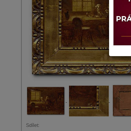
Sdílet: