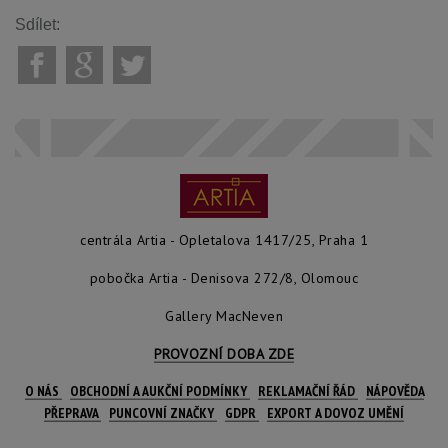
Sdílet:
centrála Artia - Opletalova 1417/25, Praha 1
pobočka Artia - Denisova 272/8, Olomouc
Gallery MacNeven
PROVOZNÍ DOBA ZDE
O NÁS
OBCHODNÍ A AUKČNÍ PODMÍNKY
REKLAMAČNÍ ŘÁD
NÁPOVĚDA
PŘEPRAVA
PUNCOVNÍ ZNAČKY
GDPR
EXPORT A DOVOZ UMĚNÍ