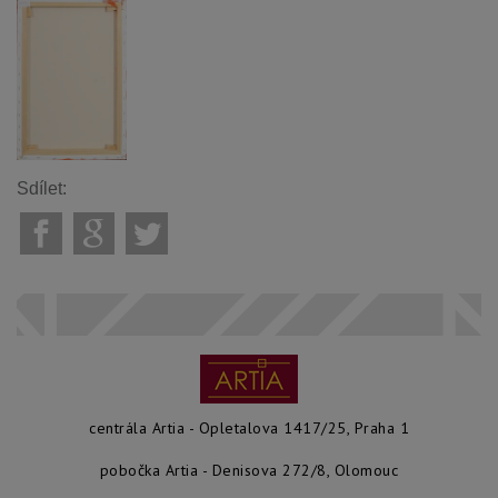
Sdílet:
centrála Artia - Opletalova 1417/25, Praha 1
pobočka Artia - Denisova 272/8, Olomouc