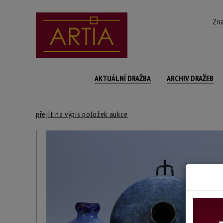
Zna
AKTUÁLNÍ DRAŽBA
ARCHIV DRAŽEB
přejít na výpis položek aukce