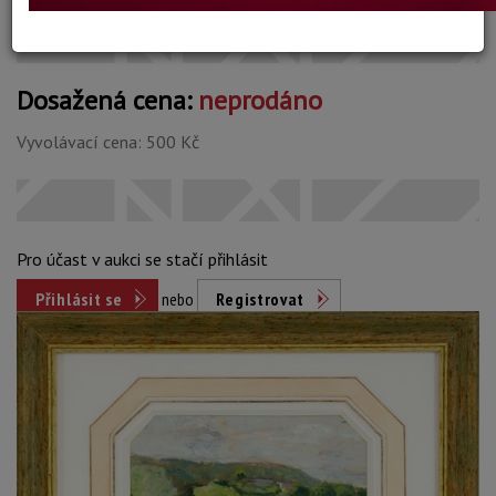
Dosažená cena:
neprodáno
Vyvolávací cena: 500 Kč
Pro účast v aukci se stačí přihlásit
Přihlásit se
nebo
Registrovat