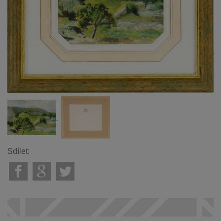
Sdílet: