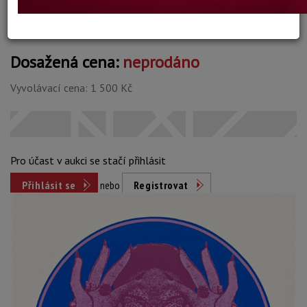
Dosažená cena:
neprodáno
Vyvolávací cena: 1 500 Kč
Pro účast v aukci se stačí přihlásit
Přihlásit se
nebo
Registrovat