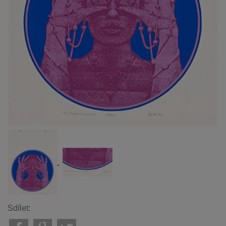
Sdílet: