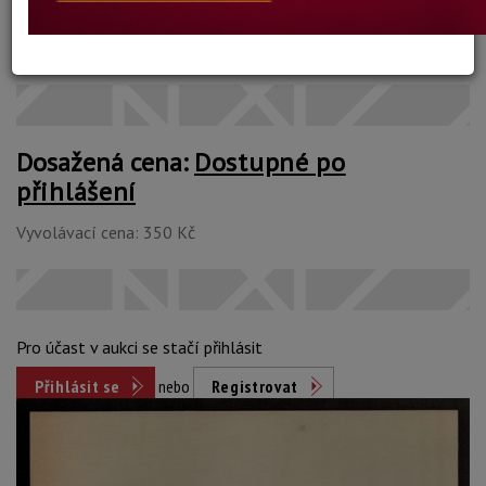
Odhadní cena: 250 - 400 Kč
Konec dražby:
20.09.2022 20:52 SELČ
Dosažená cena:
Dostupné po
přihlášení
Vyvolávací cena: 350 Kč
Pro účast v aukci se stačí přihlásit
Přihlásit se
nebo
Registrovat